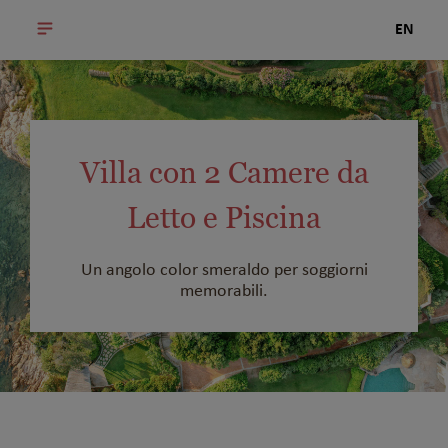
EN
Villa con 2 Camere da
Letto e Piscina
Un angolo color smeraldo per soggiorni
memorabili.